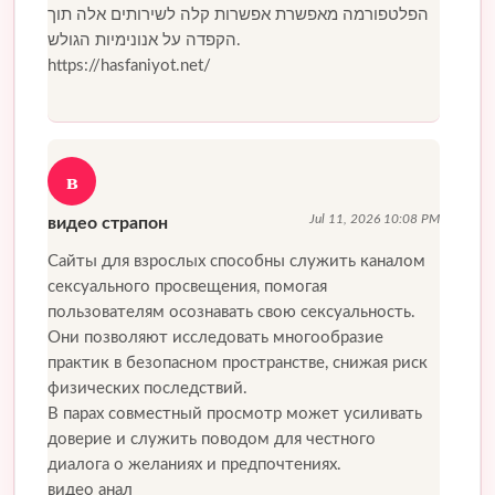
הפלטפורמה מאפשרת אפשרות קלה לשירותים אלה תוך
הקפדה על אנונימיות הגולש.
https://hasfaniyot.net/
в
Jul 11, 2026 10:08 PM
видео страпон
Сайты для взрослых способны служить каналом
сексуального просвещения, помогая
пользователям осознавать свою сексуальность.
Они позволяют исследовать многообразие
практик в безопасном пространстве, снижая риск
физических последствий.
В парах совместный просмотр может усиливать
доверие и служить поводом для честного
диалога о желаниях и предпочтениях.
видео анал