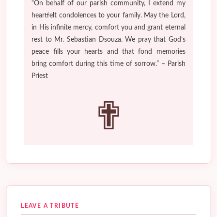
“On behalf of our parish community, I extend my
heartfelt condolences to your family. May the Lord,
in His infinite mercy, comfort you and grant eternal
rest to Mr. Sebastian Dsouza. We pray that God’s
peace fills your hearts and that fond memories
bring comfort during this time of sorrow.” – Parish
Priest
✟
LEAVE A TRIBUTE