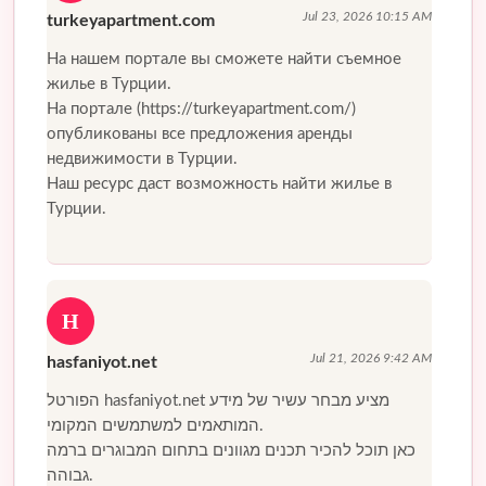
Jul 23, 2026 10:15 AM
turkeyapartment.com
На нашем портале вы сможете найти съемное
жилье в Турции.
На портале (https://turkeyapartment.com/)
опубликованы все предложения аренды
недвижимости в Турции.
Наш ресурс даст возможность найти жилье в
Турции.
H
Jul 21, 2026 9:42 AM
hasfaniyot.net
הפורטל hasfaniyot.net מציע מבחר עשיר של מידע
המותאמים למשתמשים המקומי.
כאן תוכל להכיר תכנים מגוונים בתחום המבוגרים ברמה
גבוהה.