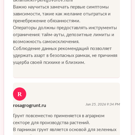
ukrainskikh-peregovorov.html
Важно научиться замечать первые симптомы
зависимости, такие как желание отыграться и
пренебрежение обязанностями.
Операторы должны предоставлять инструменты
ограничения: тайм-ауты, депозитные лимиты и
возможность самоисключения.
Соблюдение данных рекомендаций позволяет
удержать азарт в безопасных рамках, не причиняя
ущерба своей психике и близким.
R
Jun 25, 2026 9:34 PM
rosagrogrunt.ru
Грунт повсеместно применяется в аграрном
секторе для производства растений.
В парниках грунт является основой для зеленных