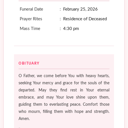
Funeral Date
:
February 25, 2026
Prayer Rites
:
Residence of Deceased
Mass Time
:
4:30 pm
OBITUARY
O Father, we come before You with heavy hearts,
seeking Your mercy and grace for the souls of the
departed. May they find rest in Your eternal
embrace, and may Your love shine upon them,
guiding them to everlasting peace. Comfort those
who mourn, filling them with hope and strength.
Amen.