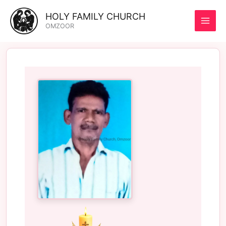
Skip
HOLY FAMILY CHURCH
to
OMZOOR
content