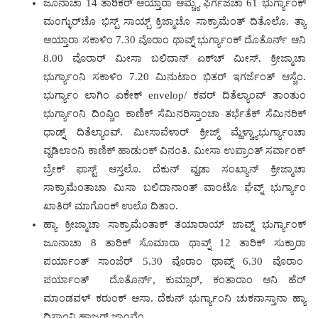
ಜೂನಾಚಾ 14 ತಾರಿಕೆರ್ ಆಯ್ತಾರಾ ಆಮ್ಚ್ಯೆ ಫಿರ್ಗಜೆಚಾ 61 ಭುರ್ಗ್ಯಾಂಕ್
ಮಂಗ್ಳುರ್‌ಚೊ ಭಿಸ್ಪ್ ಸಾಯ್ಬ್ ಕ್ರಿಜ್ಮಾಚೊ ಸಾಕ್ರಾಮೆಂತ್ ದಿತೊಲೊ. ತ್ಯಾ
ಆಯ್ತಾರಾ ಸಕಾಳಿಂ 7.30 ವೊರಾಂ ಥಾವ್ನ್ ಭುರ್ಗ್ಯಾಂಕ್ ದೊತೊರ್ನ್ ಆನಿ
8.00 ವೊರಾರ್ ಮೀಸಾ ಬಲಿದಾನ್ ಏಕ್‌ಚ್ ಮೀಸ್. ಕ್ರೀಜ್ಮಾಚಾ
ಭುರ್ಗ್ಯಾಂನಿ ಸಕಾಳಿಂ 7.20 ಮಿನುಟಾಂ ಭಿತರ್ ಇಗರ್ಜೆಂತ್ ಆಸ್ಚೆಂ.
ಭುರ್ಗ್ಯಾ೦ ಲಾಗಿಂ ಏಕೇಕ್ envelop/ ಕವರ್ ದಿತೆಲ್ಯಾಂವ್ ತಾಂತುಂ
ಭುರ್ಗ್ಯಾಂನಿ ದಿಂವ್ಚಿಂ ಕಾಣಿಕ್ ಸೆಮಿನರಿಸ್ತಾಂಚಾ ತರ್ಭೆತೆಕ್ ಸೆಮಿನರಿಕ್
ಧಾಡ್ನ್ ದಿತೆಲ್ಯಾಂವ್. ಮೀಸಾವೆಳಾರ್ ಕ್ರೀಜ್ಮ್‌ ಮ್ಹೆಳ್ಚ್ಯಾಭುರ್ಗ್ಯಾಂಚಾ
ವ್ಹಡಿಲಾಂನಿ ಕಾಣಿಕ್‌ ಹಾಡುಂಕ್ ವಿನಂತಿ. ಮೀಸಾ ಉಪ್ರಾಂತ್ ಸರ್ವಾಂಕ್
ಬ್ರೇಕ್‌ ಫಾಸ್ಟ್ ಆಸ್ತಲೊ. ದೆಕುನ್ ವ್ಹಡಾ ಸಂಖ್ಯಾನ್ ಕ್ರೀಜ್ಮಾಚಾ
ಸಾಕ್ರಾಮೆಂತಾಚಾ ಮಿಸಾ ಬಲಿದಾನಾಂತ್ ವಾಂಟೊ ಘೆವ್ನ್‌ ಭುರ್ಗ್ಯಾಂ
ಖಾತಿ‌ರ್ ಮಾಗೊಂಕ್ ಉಲೊ ದಿತಾಂ.
ಹ್ಯಾ ಕ್ರೀಜ್ಮಾಚಾ ಸಾಕ್ರಾಮೆಂತಾಕ್ ತಯಾರಾಯ್ ಜಾವ್ನ್ ಭುರ್ಗ್ಯಾಂಕ್
ಜೂನಾಚಾ 8 ತಾರಿಕ್ ಸೊಮಾರಾ ಥಾವ್ನ್ 12 ತಾರಿಕ್ ಸುಕ್ರಾರಾ
ಪರ್ಯಾಂತ್ ಸಾಂಜೆರ್ 5.30 ವೊರಾಂ ಥಾವ್ನ್ 6.30 ವೊರಾಂ
ಪರ್ಯಾಂತ್‌ ದೊತೊರ್ನ್, ಕುಮ್ಸಾರ್, ಕಂತಾರಾಂ ಆನಿ ಹೆರ್
ಮಾಂಡವಳ್ ಕರುಂಕ್ ಆಸಾ. ದೆಕುನ್ ಭುರ್ಗ್ಯಾಂನಿ ಚುಕನಾಸ್ತಾನಾ ಹ್ಯಾ
ದಿಸಾಂನಿ ಹಾಜರ್ ಜಾಂವ್ಚೆಂ.