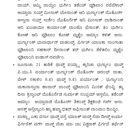
ಜಾಯ್. ಆಮ್ಚಿ ಜಾಯ್ತಿಂ ಭುರ್ಗಿಂ ತಶೆಂಚ್ ವ್ಹಡಿಲಾಂ ರಜೆವೆಳಾರ್
ಆಯ್ತಾರಾ ಸಯ್ತ್ ಮೀಸಾಕ್ ಯೇನಾಂತ್ ಆನಿ ಭುರ್ಗ್ಯಾಂಕ್ ದೊತೊರ್ನ್
ಆಸ್ತಾನಾ ಸಯ್ತ್ ಸಾರ್ಕೆ೦ ದೊತೊರ್ನೆಕ್ ಆನಿ ಮೀಸಾಕ್ ದಾಡಿನಾಂತ್
ಆನಿ ಖಂಚಾಯೀ ಕಾರ್ಯಾಂತ್ ವಾಂಟೊ ಫೆನಾಂತ್. ತಿಂ ಭುರ್ಗಿಂ
ಕೋಣ್ ಆನಿ ವ್ಹಡಿಲಾಂ ಕೋಣ್ ಮ್ಹಳ್ಳೆಂ ಆಮ್ಕಾಂ ಕಳಿತ್ ಆಸಾ.
ಭುರ್ಗ್ಯಾಂಕ್ ಭಾವಾರ್ಥಾನ್ ವಾಡಂವ್ಕ್, ಫಿರ್ಗಜ್ ಯಾಜಕಾ ಸಾಂಗಾತಾ
ವ್ಹಡಿಲಾಂನಿ ಸಹಕಾರ್ ದೀನಾಂತ್ ತರ್ ಭುರ್ಗಿಂ ಶೆಳೆತಲಿಂ ಮ್ಹಳ್ಳೆಂ
ವ್ಹಡಿಲಾಂನಿ ಉಡಾಸ್ ದವರ್ಚೆಂ.
ಜೂನಾಚಾ 21 ತಾರಿಕೆ ಥಾವ್ನ್ ಪಯ್ಲ್ಯಾ ಕ್ಲಾಸಿಚಾ ಭುರ್ಗ್ಯಾಂ ಥಾವ್ನ್
ಪಿ.ಯು.ಸಿ ಪರ್ಯಾಂತ್ ಭುರ್ಗ್ಯಾಂಕ್ ದೊತೊರ್ನ್ ಆರಂಭ್ ಜಾತಾ.
ವೇಳ್ ಸಕಾಳಿಂ 8.45 ಥಾವ್ನ್ 9.45 ಪರ್ಯಾಂತ್‌ , ಭುರ್ಗ್ಯಾಂನಿ
ಚುಕಾನಾಸ್ತಾನಾ ಹಾಜಾರ್ ಜಾಂವ್ಕ್ ವ್ಹಡಿಲಾಂನಿ ಮಿನತ್ ಘೆಂವ್ಚಿ. ತ್ಯಾ
ದಿಸಾ ಕ್ರಿಸ್ತಾಂವ್ ದೊತೊರ್ನೆಚಿ ಸುರ್ವಾತ್ ಸಂಭ್ರಮ್ ಆಸ್ತಲೊ, ತಶೆಂಚ್
ಆಮ್ಕಾಂ ಆಯ್ತಾರಾಚಿ ದೊತೊರ್ನ್ ಶಿಕಂವ್ಕ್ ಶಿಕ್ಷಕಿಂಚಿ ಗರ್ಜ್ ಆಸಾ.
ಆಸಕ್ತ್ ಆಸ್ಲೆಲ್ಯಾಂನಿ ಹ್ಯಾ ಹಪ್ತ್ಯಾ ಭಿತರ್ ಅಫಿಸಾಂತ್ ನಾಂವಾಂ ದಿಂವ್ಚಿಂ.
ಪಾಟ್ಲ್ಯಾ ಎಕಾ ವರ್ಸಾ ಥಾವ್ನ್ ವಸ್ತೆ ಯಾಜಕ್ ಜಾವ್ನ್ ಸೆವಾ ದೀವ್ನ್ ಉರ್ವಾ
ಫಿರ್ಗಜೆಕ್ ವರ್ಗ್ ಜಾವ್ನ್ ವೆಚಾ ಮಾ। ಬಾ| ವಿಕ್ಟರಾಕ್ ಫಿರ್ಗಜೆ ತರ್ಫೆನ್