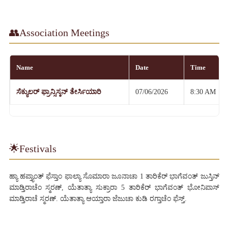
👥
Association Meetings
Name
Date
Time
ಸೆಕ್ಯುಲರ್ ಫ್ರಾನ್ಸಿಸ್ಕನ್ ತೇರ್ಸಿಯಾರಿ
07/06/2026
8:30 AM
🌟
Festivals
ಹ್ಯಾ ಹಪ್ತ್ಯಾಂತ್ ಫೆಸ್ತಾಂ ಫಾಲ್ಯಾ ಸೊಮಾರಾ ಜೂನಾಚಾ 1 ತಾರಿಕೆರ್ ಭಾಗೆವಂತ್ ಜುಸ್ತಿನ್
ಮಾಡ್ತಿರಾಚೆಂ ಸ್ಮರಣ್, ಯೆತಾತ್ಯಾ ಸುಕ್ರಾರಾ 5 ತಾರಿಕೆರ್ ಭಾಗೆವಂತ್ ಭೋನಿಪಾಸ್
ಮಾಡ್ತಿರಾಚೆ ಸ್ಮರಣ್. ಯೆತಾತ್ಯಾ ಆಯ್ತಾರಾ ಜೆಜುಚಾ ಕುಡಿ ರಗ್ತಾಚೆಂ ಫೆಸ್ತ್.