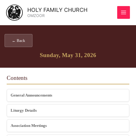
Skip
HOLY FAMILY CHURCH
to
OMZOOR
content
← Back
Sunday, May 31, 2026
Contents
General Announcements
Liturgy Details
Association Meetings