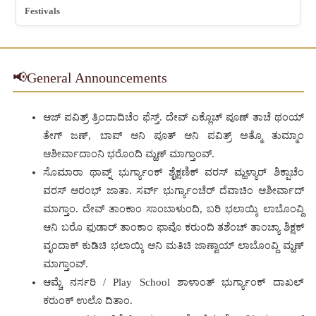
Festivals
📢
General Announcements
ಆಜ್ ಪವಿತ್ರ್ ತ್ರಿಂದಾದಿಚೆಂ ಫೆಸ್ತ್‌. ದೇವ್ ಎಕ್ಲೊಚ್ ಪೂಣ್ ತಾಚೆ ಥಂಯ್
ತೇಗ್ ಜಣ್, ಬಾಪ್ ಆನಿ ಪೂತ್ ಆನಿ ಪವಿತ್ರ್ ಅತ್ಮೊ ತುಮ್ಮಾಂ
ಆಶೀರ್ವಾದಾಂನಿ ಭರೊಂದಿ ಮ್ಹಣ್ ಮಾಗ್ತಾಂವ್.
ಸೊಮಾರಾ ಥಾವ್ನ್ ಭುರ್ಗ್ಯಾಂಕ್ ಶೈಕ್ಷಣಿಕ್ ವರಸ್ ಮ್ಹಳ್ಯಾರ್ ಶಿಕ್ಪಾಚೆಂ
ವರಸ್ ಆರಂಭ್ ಜಾತಾ. ಸರ್ವ್ ಭುರ್ಗ್ಯಾಂಚೆರ್ ದೆವಾಚಿಂ ಆಶೀರ್ವಾದ್
ಮಾಗ್ತಾಂ. ದೇವ್ ತಾಂಕಾಂ ಸಾಂಬಾಳುಂದಿ, ಬರಿ ಭಲಾಯ್ಕಿ ಲಾಬೊಂವ್ದಿ
ಆನಿ ಬರೊ ಫುಡಾರ್ ತಾಂಕಾಂ ಫಾವೊ ಕರುಂದಿ ತಶೆಂಚ್ ತಾಂಚ್ಯಾ ಶಿಕ್ಷಕ್
ವೃಂದಾಕ್ ಕುಡಿಚಿ ಭಲಾಯ್ಕಿ ಆನಿ ಮತಿಚಿ ಜಾಣ್ವಾಯ್ ಲಾಬೊಂವ್ದಿ ಮ್ಹಣ್
ಮಾಗ್ತಾಂವ್.
ಆಮ್ಚೆ ನರ್ಸರಿ / Play School ಶಾಳಾಂತ್ ಭುರ್ಗ್ಯಾಂಕ್ ದಾಖಲ್
ಕರುಂಕ್ ಉಲೊ ದಿತಾಂ.