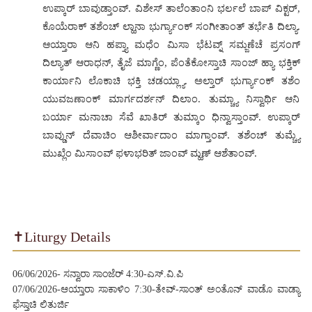
ಉಪ್ಕಾರ್ ಬಾವುಡ್ತಾಂವ್. ವಿಶೇಸ್ ತಾಲೆಂತಾಂನಿ ಭರ್ಲಲೆ ಬಾಪ್ ವಿಕ್ಟರ್,
ಕೊಯೆರಾಕ್ ತಶೆಂಚ್ ಲ್ಹಾನಾ ಭುರ್ಗ್ಯಾಂಕ್ ಸಂಗೀತಾಂತ್ ತರ್ಭೆತಿ ದಿಲ್ಯಾ.
ಆಯ್ತಾರಾ ಆನಿ ಹಪ್ತ್ಯಾ ಮಧೆಂ ಮಿಸಾ ಭೆಟವ್ನ್ ಸಮ್ಜಣೆಚೆ ಪ್ರಸಂಗ್
ದಿಲ್ಯಾತ್ ಆರಾಧನ್, ತೈಜೆ ಮಾಗ್ಣೆಂ, ಪೆಂತೆಕೋಸ್ತಾಚಿ ಸಾಂಜ್ ಹ್ಯಾ ಭಕ್ತಿಕ್
ಕಾರ್ಯಾನಿ ಲೊಕಾಚಿ ಭಕ್ತಿ ಚಡಯ್ಲ್ಯಾ. ಅಲ್ತಾರ್ ಭುರ್ಗ್ಯಾಂಕ್ ತಶೆಂ
ಯುವಜಣಾಂಕ್ ಮಾರ್ಗದರ್ಶನ್ ದಿಲಾಂ. ತುಮ್ಚ್ಯಾ ನಿಸ್ವಾರ್ಥಿ ಆನಿ
ಬರ್ಯಾ ಮನಾಚಾ ಸೆವೆ ಖಾತಿರ್‌ ತುಮ್ಕಾಂ ಧಿನ್ವಾಸ್ತಾಂವ್. ಉಪ್ಕಾರ್
ಬಾವ್ಡುನ್ ದೆವಾಚಿಂ ಆಶೀರ್ವಾದಾಂ ಮಾಗ್ತಾಂವ್. ತಶೆಂಚ್ ತುಮ್ಚ್ಯೆ
ಮುಖ್ಲೆಂ ಮಿಸಾಂವ್ ಫಳಾಭರಿತ್ ಜಾಂವ್ ಮ್ಹಣ್ ಆಶೆತಾಂವ್.
✝️
Liturgy Details
06/06/2026- ಸನ್ವಾರಾ ಸಾಂಜೆರ್‌ 4:30-ಎಸ್.ವಿ.ಪಿ
07/06/2026-ಆಯ್ತಾರಾ ಸಾಕಾಳಿಂ 7:30-ತೇವ್-ಸಾಂತ್‌ ಅಂತೊನ್‌ ವಾಡೊ ವಾಡ್ಯಾ
ಫೆಸ್ತಾಚಿ ಲಿತುರ್ಜಿ