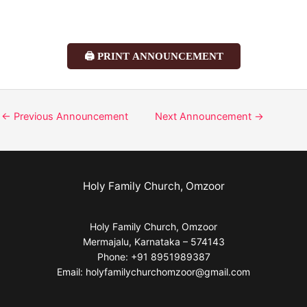
🖨️ PRINT ANNOUNCEMENT
←
Previous Announcement
Next Announcement
→
Holy Family Church, Omzoor
Holy Family Church, Omzoor
Mermajalu, Karnataka – 574143
Phone: +91 8951989387
Email: holyfamilychurchomzoor@gmail.com